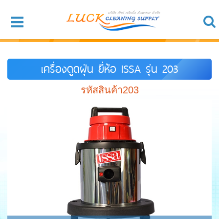
เครื่องดูดฝุ่น ยี่ห้อ ISSA รุ่น 203
รหัสสินค้า203