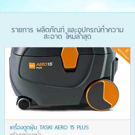
รายการ ผลิตภัณฑ์ และอุปกรณ์ทำความ
สะอาด ใหม่ล่าสุด
เครื่องดูดฝุ่น TASKI AERO 15 PLUS
เครื่องดูดฝุ่น-ดูดน้ำ