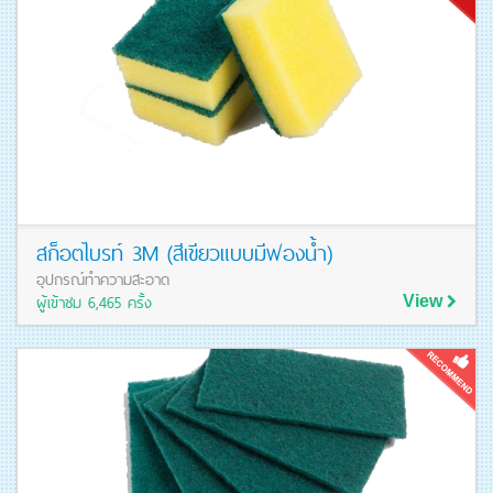
สก็อตไบรท์ 3M (สีเขียวแบบมีฟองน้ำ)
อุปกรณ์ทำความสะอาด
ผู้เข้าชม 6,465 ครั้ง
View
ดูรายละเอียดสินค้า