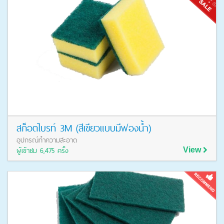
สก็อตไบรท์ 3M (สีเขียวแบบมีฟองน้ำ)
อุปกรณ์ทำความสะอาด
ผู้เข้าชม 6,475 ครั้ง
View
ดูรายละเอียดสินค้า