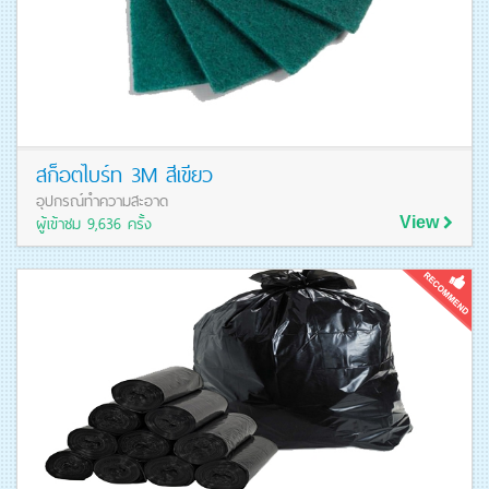
สก็อตไบร์ท 3M สีเขียว
อุปกรณ์ทำความสะอาด
ผู้เข้าชม 9,636 ครั้ง
View
ดูรายละเอียดสินค้า