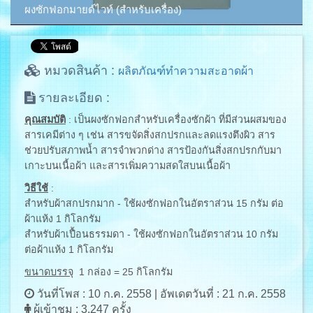
ผงซักฟอกมายด์ไวท์ (สำหรับเครื่อง)
หมวดสินค้า :
ผลิตภัณฑ์ทำความสะอาดผ้า
รายละเอียด :
คุณสมบัติ
: เป็นผงซักฟอกสำหรับเครื่องซักผ้า ที่มีส่วนผสมของ
สารเคมีต่าง ๆ เช่น สารขจัดสิ่งสกปรกและลดแรงตึงผิว สาร
ช่วยปรับสภาพน้ำ สารจำพวกด่าง สารป้องกันสิ่งสกปรกกับมา
เกาะบนเนื้อผ้า และสารเพิ่มความสดใสบนเนื้อผ้า
วิธีใช้
:
สำหรับผ้าสกปรกมาก - ใช้ผงซักฟอกในอัตราส่วน 15 กรัม ต่อ
ผ้าแห้ง 1 กิโลกรัม
สำหรับผ้าเปื้อนธรรมดา - ใช้ผงซักฟอกในอัตราส่วน 10 กรัม
ต่อผ้าแห้ง 1 กิโลกรัม
ขนาดบรรจุ
1 กล่อง = 25 กิโลกรัม
วันที่โพส : 10 ก.ค. 2558 | อัพเดตวันที่ : 21 ก.ค. 2558
ผู้เข้าชม :
3,247
ครั้ง