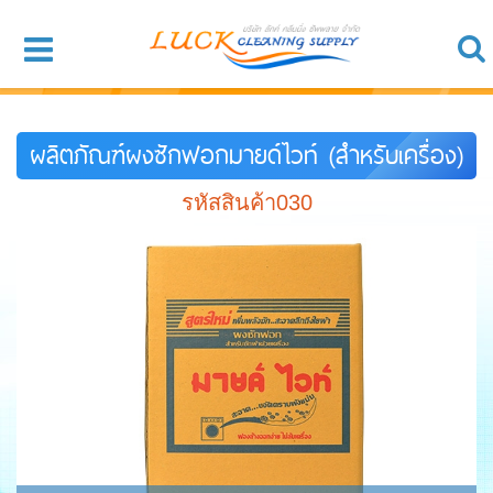
ผลิตภัณฑ์ผงซักฟอกมายด์ไวท์ (สำหรับเครื่อง)
รหัสสินค้า030