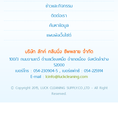
ข่าวและกิจกรรม
ติดต่อเรา
ค้นหาข้อมูล
แผนผังเว็บไซต์
บริษัท ลักค์ คลีนนิ่ง ซัพพลาย จำกัด
100/3 ถนนจามเทวี ตำบลเวียงเหนือ อำเภอเมือง จังหวัดลำปาง
52000
เบอร์โทร : 054-230904-5 , เบอร์แฟกซ์ : 054-225914
E-mail :
lcinfo@luckcleaning.com
© Copyright 2015, LUCK CLEANING SUPPLY.CO.,LTD - All Right
Reserved.