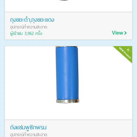
ถุงขยะดำ,ถุงขยะแดง
อุปกรณ์ทำความสะอาด
ผู้เข้าชม 3,962 ครั้ง
View
ดูรายละเอียดสินค้า
ถังแชมพูซักพรม
อุปกรณ์ทำความสะอาด