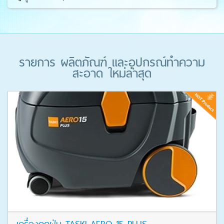
รายการ ผลิตภัณฑ์ และอุปกรณ์ทำความ
สะอาด ใหม่ล่าสุด
เครื่องดูดฝุ่น TASKI AERO 15 PLUS