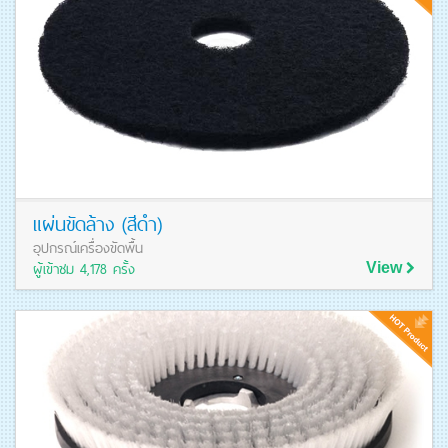
แผ่นขัดล้าง (สีดำ)
อุปกรณ์เครื่องขัดพื้น
ผู้เข้าชม 4,178 ครั้ง
View
ดูรายละเอียดสินค้า